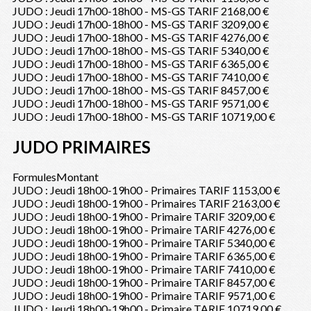
JUDO : Jeudi 17h00-18h00 - MS-GS TARIF 2
168,00 €
JUDO : Jeudi 17h00-18h00 - MS-GS TARIF 3
209,00 €
JUDO : Jeudi 17h00-18h00 - MS-GS TARIF 4
276,00 €
JUDO : Jeudi 17h00-18h00 - MS-GS TARIF 5
340,00 €
JUDO : Jeudi 17h00-18h00 - MS-GS TARIF 6
365,00 €
JUDO : Jeudi 17h00-18h00 - MS-GS TARIF 7
410,00 €
JUDO : Jeudi 17h00-18h00 - MS-GS TARIF 8
457,00 €
JUDO : Jeudi 17h00-18h00 - MS-GS TARIF 9
571,00 €
JUDO : Jeudi 17h00-18h00 - MS-GS TARIF 10
719,00 €
JUDO PRIMAIRES
Formules
Montant
JUDO : Jeudi 18h00-19h00 - Primaires TARIF 1
153,00 €
JUDO : Jeudi 18h00-19h00 - Primaires TARIF 2
163,00 €
JUDO : Jeudi 18h00-19h00 - Primaire TARIF 3
209,00 €
JUDO : Jeudi 18h00-19h00 - Primaire TARIF 4
276,00 €
JUDO : Jeudi 18h00-19h00 - Primaire TARIF 5
340,00 €
JUDO : Jeudi 18h00-19h00 - Primaire TARIF 6
365,00 €
JUDO : Jeudi 18h00-19h00 - Primaire TARIF 7
410,00 €
JUDO : Jeudi 18h00-19h00 - Primaire TARIF 8
457,00 €
JUDO : Jeudi 18h00-19h00 - Primaire TARIF 9
571,00 €
JUDO : Jeudi 18h00-19h00 - Primaire TARIF 10
719,00 €