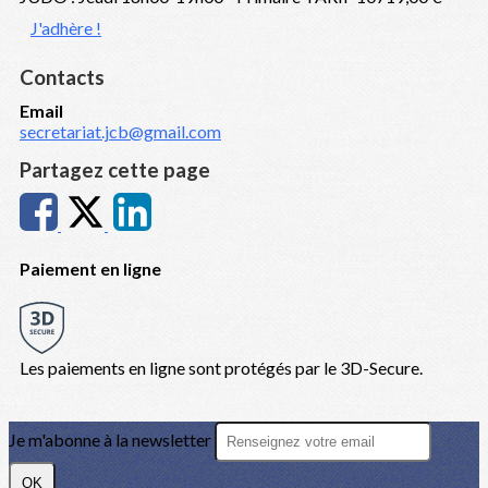
J'adhère !
Contacts
Email
secretariat.jcb@gmail.com
Partagez cette page
Paiement en ligne
Les paiements en ligne sont protégés par le 3D-Secure.
Je m'abonne à la newsletter
OK