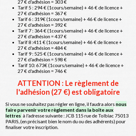
27 € d'adhésion = 303 €
Tarif 5 : 294 € (1cours/semaine) + 46 € de licence +
27 € d'adhésion = 367 €
Tarif 6 : 319€ (1cours/semaine) + 46 € de licence +
27 € d'adhésion = 392 €
Tarif 7 : 364 € (1cours/semaine) + 46 € de licence +
27 € d'adhésion = 437 €
Tarif 8 :411 € (1cours/semaine) + 46 € de licence +
27 € d'adhésion = 484 €
Tarif 9 : 525 € (1cours/semaine) + 46 € de licence +
27 € d'adhésion = 598 €
Tarif 10: 673€ (1cours/semaine) + 46 € de licence +
27 € d'adhésion = 746 €
ATTENTION : Le règlement de
l'adhésion (27 €) est obligatoire
Si vous ne souhaitez pas régler en ligne, il faudra alors
nous
faire parvenir votre règlement dans la boîte aux
lettres
à l'adresse suivante : JCB 115 rue de Tolbiac 75013
PARIS, (en précisant bien le nom du ou des adhérents) pour
finaliser votre inscription.