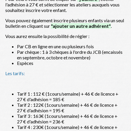
l'adhésion à 27 € et sélectionner les ateliers auxquels vous
souhaitez inscrire votre enfant.
Vous pouvez également inscrire plusieurs enfants via un seul
bulletin en cliquant sur
"ajouter un autre adhérent"
.
Vous aurez ensuite la possibilité de régler :
Par CB en ligne en une ou plusieurs fois
Par chèque : 1 à 3 chèques à l'ordre du JCB (encaissés
en septembre, octobre et novembre)
Espèces
Les tarifs:
Tarif 1 : 112 € (1cours/semaine) + 46 € de licence +
27 € d'adhésion = 185 €
Tarif 2 : 122€ (1cours/semaine) + 46 € de licence +
27 € d'adhésion = 195 €
Tarif 3 : 163€ (1cours/semaine) + 46 € de licence +
27 € d'adhésion = 236 €
Tarif 4 : 230€ (1cours/semaine) + 46 € de licence +