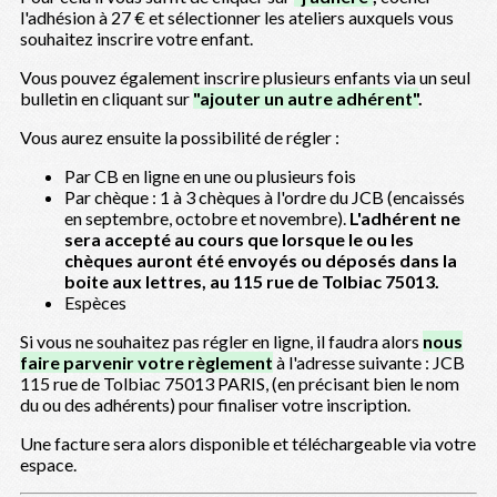
l'adhésion à 27 € et sélectionner les ateliers auxquels vous
souhaitez inscrire votre enfant.
Vous pouvez également inscrire plusieurs enfants via un seul
bulletin en cliquant sur
"ajouter un autre adhérent"
.
Vous aurez ensuite la possibilité de régler :
Par CB en ligne en une ou plusieurs fois
Par chèque : 1 à 3 chèques à l'ordre du JCB (encaissés
en septembre, octobre et novembre).
L'adhérent ne
sera accepté au cours que lorsque le ou les
chèques auront été envoyés ou déposés dans la
boite aux lettres, au 115 rue de Tolbiac 75013.
Espèces
Si vous ne souhaitez pas régler en ligne, il faudra alors
nous
faire parvenir votre règlement
à l'adresse suivante : JCB
115 rue de Tolbiac 75013 PARIS, (en précisant bien le nom
du ou des adhérents) pour finaliser votre inscription.
Une facture sera alors disponible et téléchargeable via votre
espace.