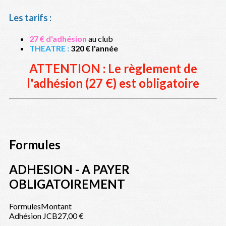
Les tarifs :
27 € d'adhésion
au club
THEATRE :
320 € l'année
ATTENTION : Le règlement de
l'adhésion (27 €) est obligatoire
Formules
ADHESION - A PAYER
OBLIGATOIREMENT
Formules
Montant
Adhésion JCB
27,00 €