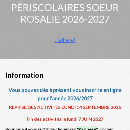
PÉRISCOLAIRES SOEUR
ROSALIE 2026-2027
J'adhère !
Information
Vous pouvez dès à présent vous inscrire en ligne
pour l'année 2026/2027
REPRISE DES ACTIVITES LUNDI 14 SEPTEMBRE 2026
Fin des activités le lundi 7 JUIN 2027
Pour cela il vous suffit de cliquer sur
"j'adhère"
,
cocher