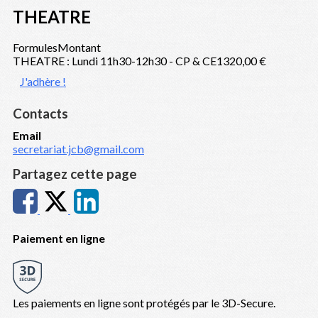
THEATRE
Formules
Montant
THEATRE : Lundi 11h30-12h30 - CP & CE1
320,00 €
J'adhère !
Contacts
Email
secretariat.jcb@gmail.com
Partagez cette page
Paiement en ligne
Les paiements en ligne sont protégés par le 3D-Secure.